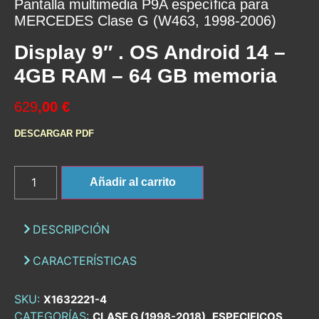
Pantalla multimedia P9A específica para
MERCEDES Clase G (W463, 1998-2006)
Display 9″ . OS Android 14 –
4GB RAM – 64 GB memoria
629
,00 €
DESCARGAR PDF
Añadir al carrito
DESCRIPCIÓN
CARACTERÍSTICAS
SKU:
X1632221-4
CATEGORÍAS:
,
,
CLASE G (1998-2018)
ESPECIFICOS