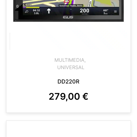
MULTIMEDIA
,
UNIVERSAL
DD220R
279,00
€