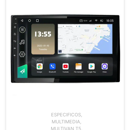
ESPECIFICOS
,
MULTIMEDIA
,
MULTIVAN T5
,