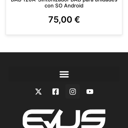
con SO Android
75,00
€