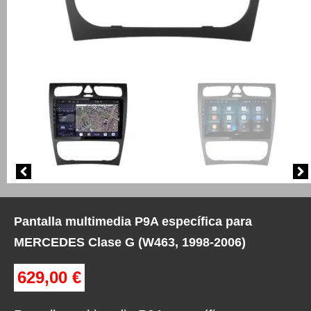
Pantalla multimedia P9A específica para
MERCEDES Clase G (W463, 1998-2006)
629,00
€