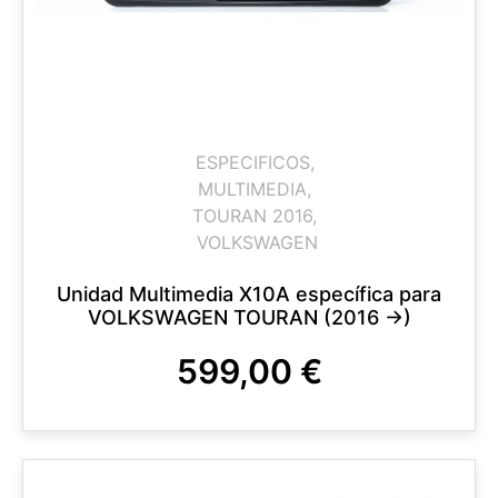
ESPECIFICOS
,
MULTIMEDIA
,
TOURAN 2016
,
VOLKSWAGEN
Unidad Multimedia X10A específica para
VOLKSWAGEN TOURAN (2016 ->)
599,00
€