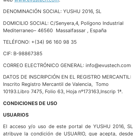
DENOMINACIÓN SOCIAL: YUSHU 2016, SL
DOMICILIO SOCIAL: C/Senyera,4, Polígono Industrial
Mediterraneo– 46560 Massalfassar , España
TELÉFONO: +(34) 96 160 98 35
CIF: B-98867385
CORREO ELECTRÓNICO GENERAL: info@evustech.com
DATOS DE INSCRIPCIÓN EN EL REGISTRO MERCANTIL:
Inscrito Registro Mercantil de Valencia, Tomo
10193.Libro 7475, Folio 63, Hoja nº173163,Inscrip 1ª.
CONDICIONES DE USO
USUARIOS
El acceso y/o uso de este portal de YUSHU 2016, SL
atribuye la condición de USUARIO, que acepta, desde