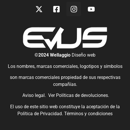
©2024 Wellaggio
Diseño web
Los nombres, marcas comerciales, logotipos y símbolos
son marcas comerciales propiedad de sus respectivas
compañías.
Aviso legal.
Ver
Políticas de devoluciones
.
El uso de este sitio web constituye la aceptación de la
Política de Privacidad.
Términos y condiciones