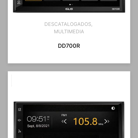
DESCATALOGADOS
,
MULTIMEDIA
DD700R