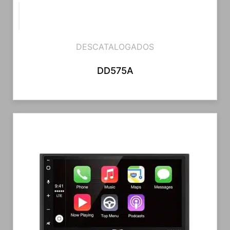
DESCATALOGADOS
DD575A