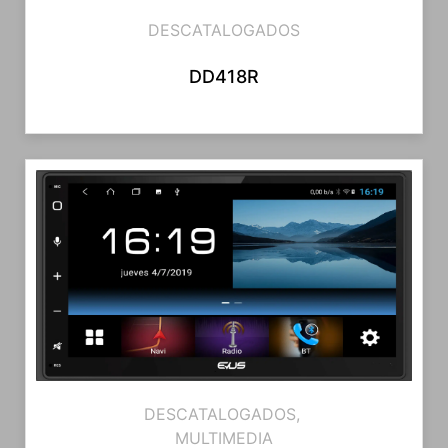
DESCATALOGADOS
DD418R
DESCATALOGADOS
,
MULTIMEDIA