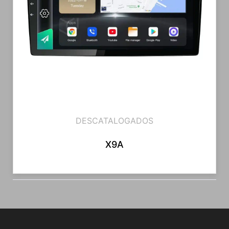
DESCATALOGADOS
X9A