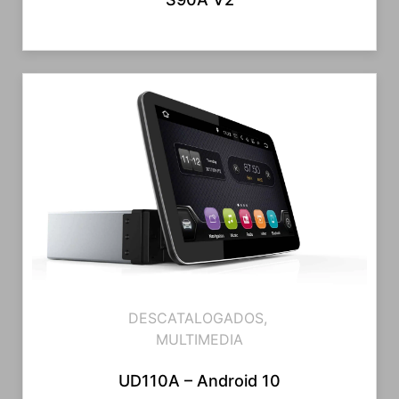
DESCATALOGADOS
,
MULTIMEDIA
UD110A – Android 10