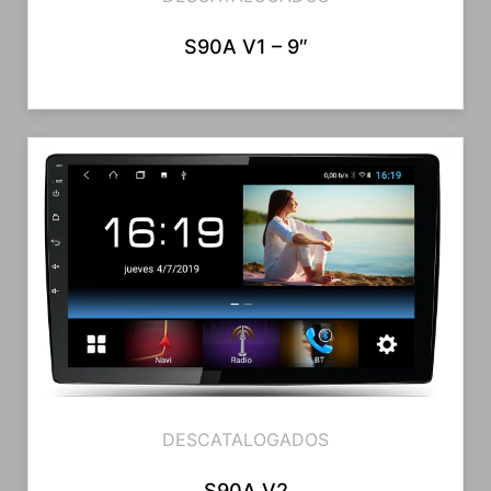
S90A V1 – 9″
DESCATALOGADOS
S90A V2