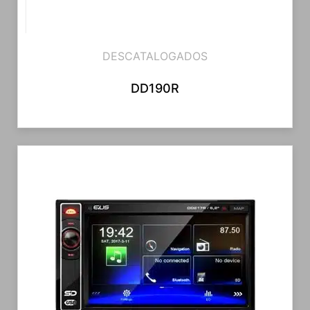
DESCATALOGADOS
DD190R