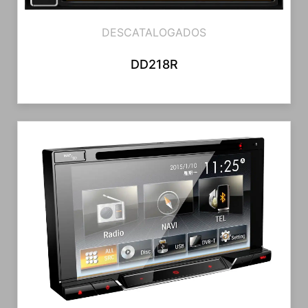
DESCATALOGADOS
DD218R