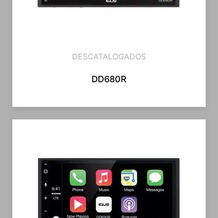
DESCATALOGADOS
DD680R