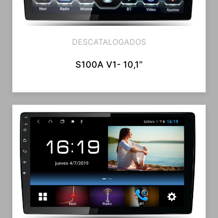
DESCATALOGADOS
S100A V1- 10,1”