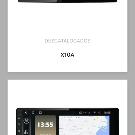
DESCATALOGADOS
X10A