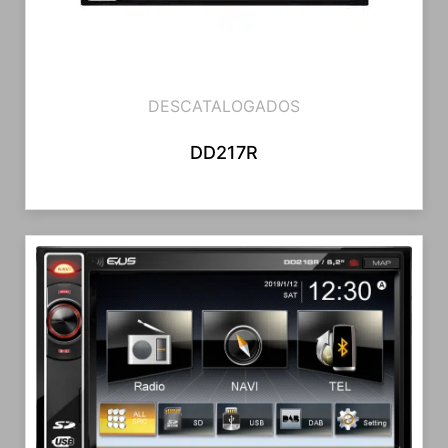
DESCATALOGADOS
DD217R