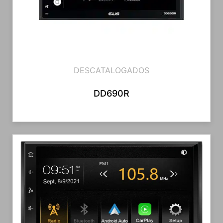
DESCATALOGADOS
DD690R