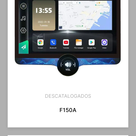
DESCATALOGADOS
F150A