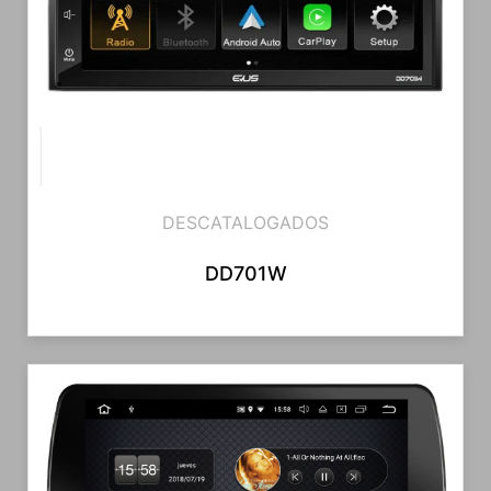
DESCATALOGADOS
DD701W