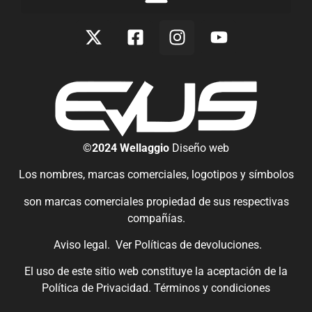
©2024 Wellaggio
Diseño web
Los nombres, marcas comerciales, logotipos y símbolos
son marcas comerciales propiedad de sus respectivas
compañías.
Aviso legal.
Ver
Políticas de devoluciones
.
El uso de este sitio web constituye la aceptación de la
Política de Privacidad.
Términos y condiciones