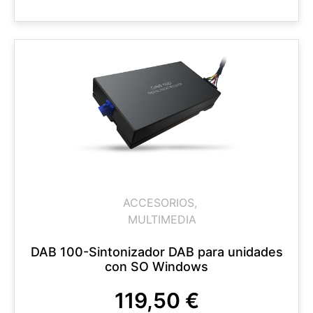
ACCESORIOS
,
MULTIMEDIA
DAB 100-Sintonizador DAB para unidades
con SO Windows
119,50
€