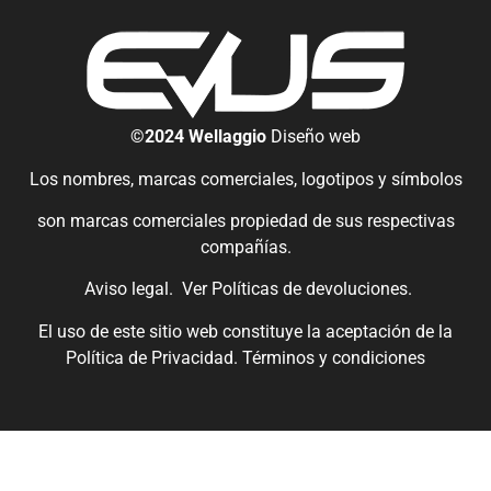
©2024 Wellaggio
Diseño web
Los nombres, marcas comerciales, logotipos y símbolos
son marcas comerciales propiedad de sus respectivas
compañías.
Aviso legal.
Ver
Políticas de devoluciones
.
El uso de este sitio web constituye la aceptación de la
Política de Privacidad.
Términos y condiciones