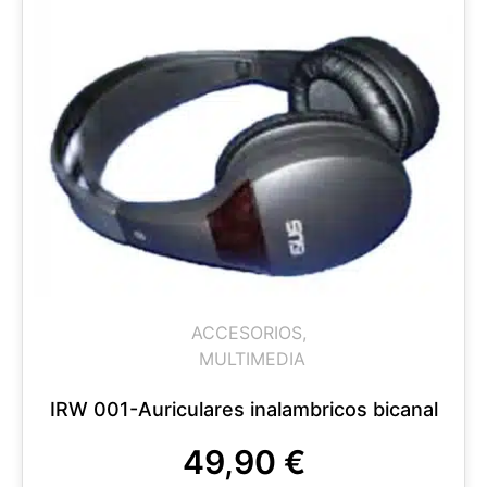
ACCESORIOS
,
MULTIMEDIA
IRW 001-Auriculares inalambricos bicanal
49,90
€