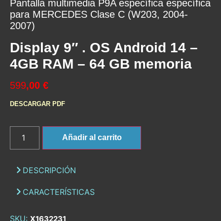
Pantalla multimedia P9A específica específica
para MERCEDES Clase C (W203, 2004-
2007)
Display 9″ . OS Android 14 –
4GB RAM – 64 GB memoria
599
,00 €
DESCARGAR PDF
Añadir al carrito
DESCRIPCIÓN
CARACTERÍSTICAS
SKU:
X1632231