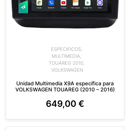
ESPECIFICOS
,
MULTIMEDIA
,
TOUAREG 2010
,
VOLKSWAGEN
Unidad Multimedia X9A específica para
VOLKSWAGEN TOUAREG (2010 – 2016)
649,00
€