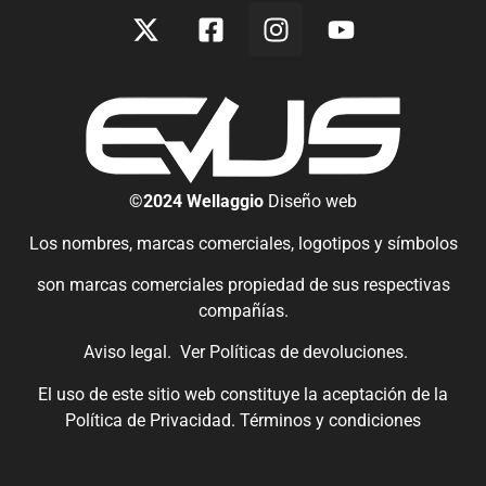
©2024 Wellaggio
Diseño web
Los nombres, marcas comerciales, logotipos y símbolos
son marcas comerciales propiedad de sus respectivas
compañías.
Aviso legal.
Ver
Políticas de devoluciones
.
El uso de este sitio web constituye la aceptación de la
Política de Privacidad.
Términos y condiciones