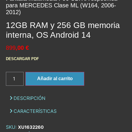
Pantalla multimedia P90 ULTRA específica
para MERCEDES Clase ML (W164, 2006-
2012)
12GB RAM y 256 GB memoria
interna, OS Android 14
899
,00 €
DESCARGAR PDF
Añadir al carrito
DESCRIPCIÓN
CARACTERÍSTICAS
SKU:
XU1632260