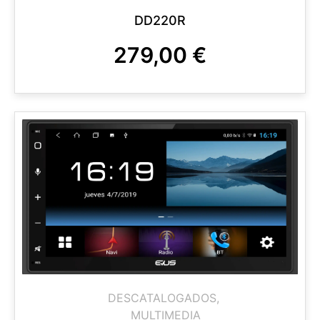
DD220R
279,00
€
DESCATALOGADOS
,