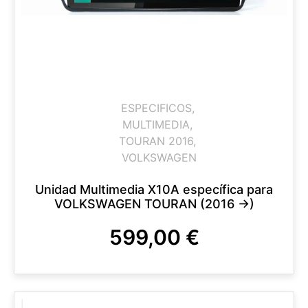
ESPECIFICOS
,
MULTIMEDIA
,
TOURAN 2016
,
VOLKSWAGEN
Unidad Multimedia X10A específica para
VOLKSWAGEN TOURAN (2016 ->)
599,00
€