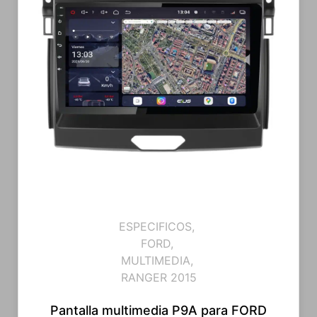
ESPECIFICOS
,
FORD
,
MULTIMEDIA
,
RANGER 2015
Pantalla multimedia P9A para FORD