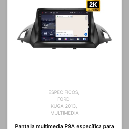
ESPECIFICOS
,
FORD
,
KUGA 2013
,
MULTIMEDIA
Pantalla multimedia P9A específica para