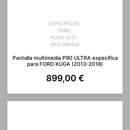
ESPECIFICOS
,
FORD
,
KUGA 2013
,
MULTIMEDIA
Pantalla multimedia P90 ULTRA específica
para FORD KUGA (2013-2018)
899,00
€