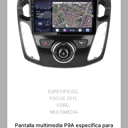
ESPECIFICOS
,
FOCUS 2011
,
FORD
,
MULTIMEDIA
Pantalla multimedia P9A específica para