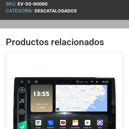
SKU:
EV-50-90090
CATEGORÍA:
DESCATALOGADOS
Productos relacionados