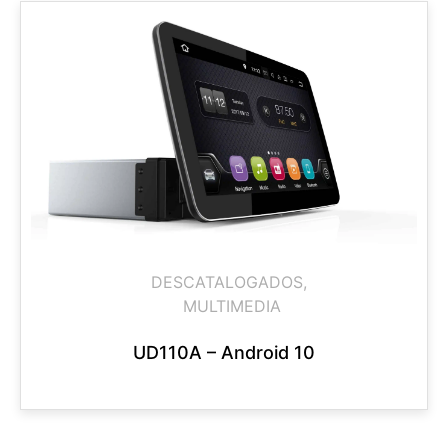
DESCATALOGADOS
,
MULTIMEDIA
UD110A – Android 10