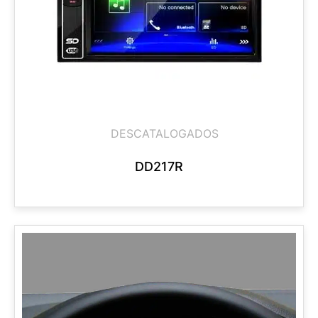
DESCATALOGADOS
DD217R