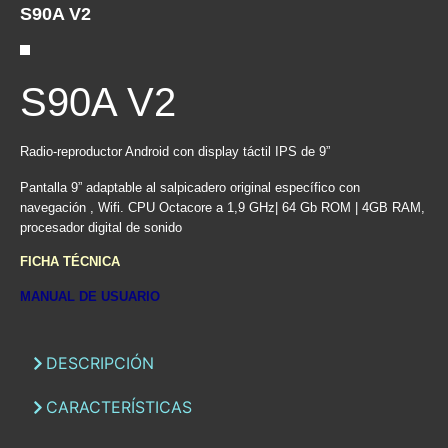
S90A V2
S90A V2
Radio-reproductor Android con display táctil IPS de 9”
Pantalla 9” adaptable al salpicadero original específico con
navegación , Wifi. CPU Octacore a 1,9 GHz| 64 Gb ROM | 4GB RAM,
procesador digital de sonido
FICHA TÉCNICA
MANUAL DE USUARIO
DESCRIPCIÓN
CARACTERÍSTICAS