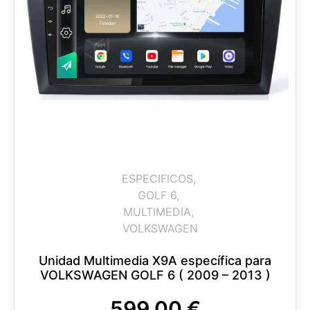
ESPECIFICOS
,
GOLF 6
,
MULTIMEDIA
,
VOLKSWAGEN
Unidad Multimedia X9A específica para
VOLKSWAGEN GOLF 6 ( 2009 – 2013 )
599,00
€