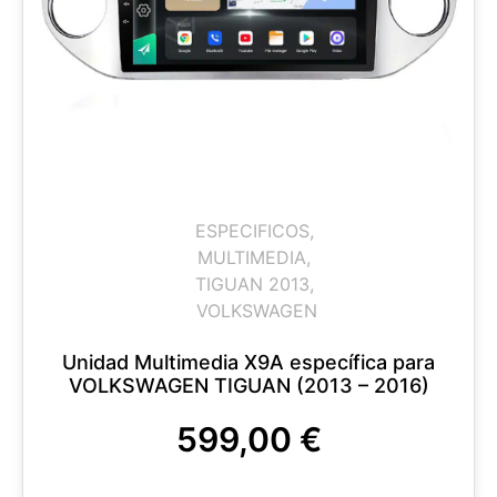
ESPECIFICOS
,
MULTIMEDIA
,
TIGUAN 2013
,
VOLKSWAGEN
Unidad Multimedia X9A específica para
VOLKSWAGEN TIGUAN (2013 – 2016)
599,00
€