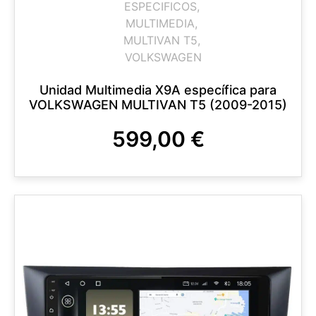
ESPECIFICOS
,
MULTIMEDIA
,
MULTIVAN T5
,
VOLKSWAGEN
Unidad Multimedia X9A específica para
VOLKSWAGEN MULTIVAN T5 (2009-2015)
599,00
€