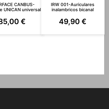
RFACE CANBUS-
IRW 001-Auriculares
ce UNICAN universal
inalambricos bicanal
85,00
€
49,90
€