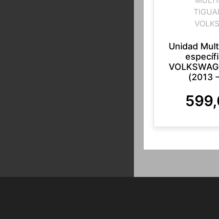
TIGUA
VOLK
Unidad Mul
específ
VOLKSWAG
(2013 
599