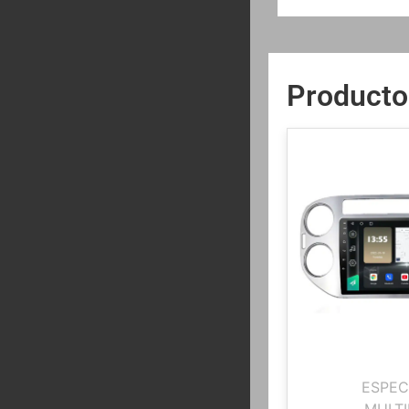
Producto
ESPEC
MULTI