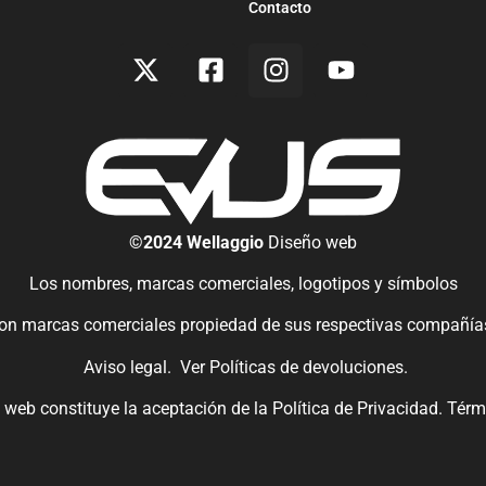
Contacto
©2024 Wellaggio
Diseño web
Los nombres, marcas comerciales, logotipos y símbolos
on marcas comerciales propiedad de sus respectivas compañía
Aviso legal.
Ver
Políticas de devoluciones
.
io web constituye la aceptación de la
Política de Privacidad.
Térm