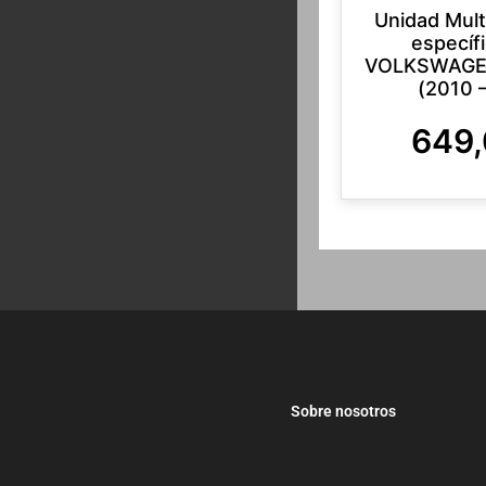
Unidad Mul
específ
VOLKSWAGE
(2010 
649
Sobre nosotros