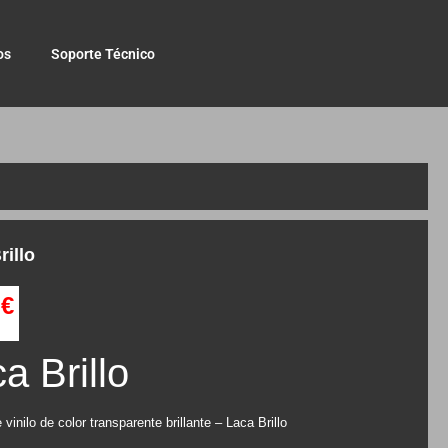
os
Soporte Técnico
rillo
0
€
a Brillo
 vinilo de color transparente brillante – Laca Brillo