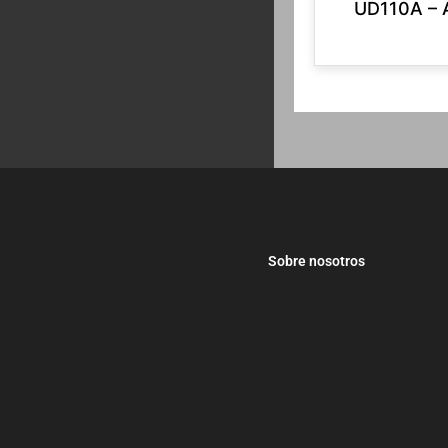
UD110A – 
Sobre nosotros