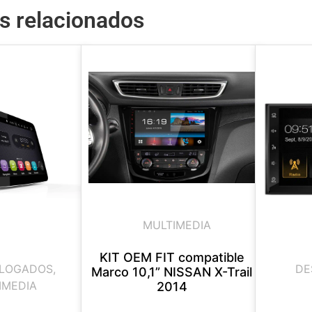
s relacionados
MULTIMEDIA
KIT OEM FIT compatible
LOGADOS
,
DE
Marco 10,1” NISSAN X-Trail
IMEDIA
2014