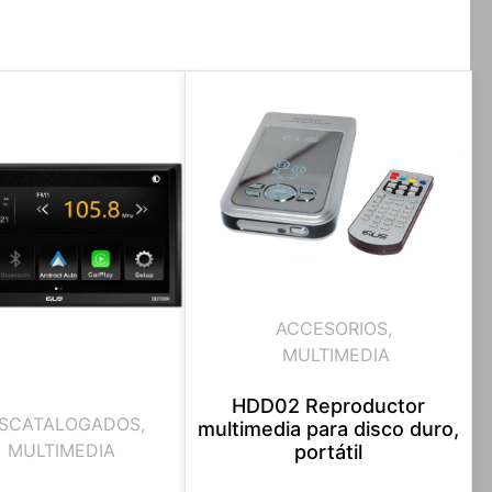
ACCESORIOS
,
MULTIMEDIA
HDD02 Reproductor
SCATALOGADOS
,
multimedia para disco duro,
MULTIMEDIA
portátil