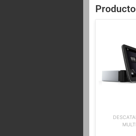
Producto
DESCATA
MULT