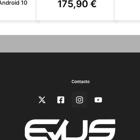
175,90
€
Android 10
Contacto