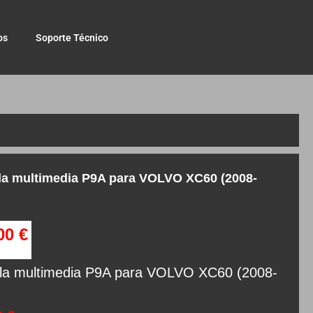
os
Soporte Técnico
la multimedia P9A para VOLVO XC60 (2008-
,00
€
lla multimedia P9A para VOLVO XC60 (2008-