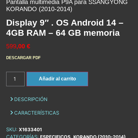
Pantalla multimedia P9A para SSANGYONG
KORANDO (2010-2014)
Display 9″ . OS Android 14 –
4GB RAM – 64 GB memoria
599
,00 €
DESCARGAR PDF
Añadir al carrito
DESCRIPCIÓN
CARACTERÍSTICAS
SKU:
X1633401
CATEGORÍAS:
,
,
ESPECIFICOS
KORANDO (2010-2014)