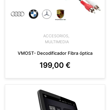
ACCESORIOS
,
MULTIMEDIA
VMOST- Decodificador Fibra óptica
199,00
€