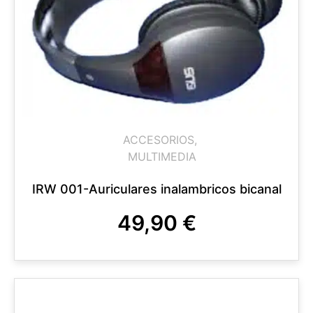
ACCESORIOS
,
MULTIMEDIA
IRW 001-Auriculares inalambricos bicanal
49,90
€