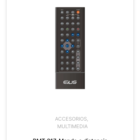
ACCESORIOS
,
MULTIMEDIA