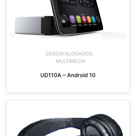
DESCATALOGADOS
,
MULTIMEDIA
UD110A – Android 10