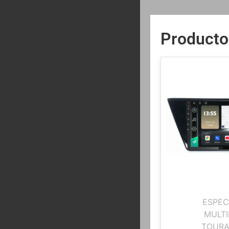
Producto
ESPEC
MULTI
TOURA