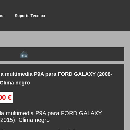
os
Soporte Técnico
la multimedia P9A para FORD GALAXY (2008-
 Clima negro
,00
€
lla multimedia P9A para FORD GALAXY
2015). Clima negro