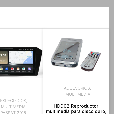
ACCESORIOS
,
MULTIMEDIA
ESPECIFICOS
,
HDD02 Reproductor
MULTIMEDIA
,
multimedia para disco duro,
PASSAT 2015
,