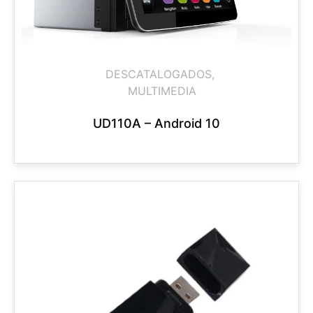
DESCATALOGADOS
,
MULTIMEDIA
UD110A – Android 10