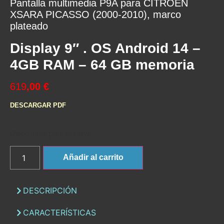
Pantalla multimedia P9A para CITRÖEN
XSARA PICASSO (2000-2010), marco
plateado
Display 9″ . OS Android 14 –
4GB RAM – 64 GB memoria
619
,00 €
DESCARGAR PDF
Disponible para reserva
Añadir al carrito
DESCRIPCIÓN
CARACTERÍSTICAS