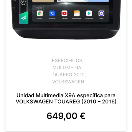
ESPECIFICOS
,
MULTIMEDIA
,
TOUAREG 2010
,
VOLKSWAGEN
Unidad Multimedia X9A específica para
VOLKSWAGEN TOUAREG (2010 – 2016)
649,00
€