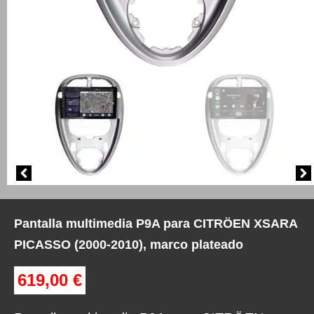
Pantalla multimedia P9A para CITRÖEN XSARA
PICASSO (2000-2010), marco plateado
619,00
€