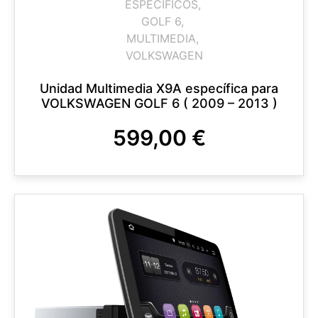
ESPECIFICOS
,
GOLF 6
,
MULTIMEDIA
,
VOLKSWAGEN
Unidad Multimedia X9A específica para
VOLKSWAGEN GOLF 6 ( 2009 – 2013 )
599,00
€