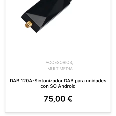
ACCESORIOS
,
MULTIMEDIA
DAB 120A-Sintonizador DAB para unidades
con SO Android
75,00
€