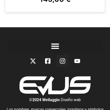
©2024 Wellaggio
Diseño web
Los nombres, marcas comerciales, logotipos y símbolos