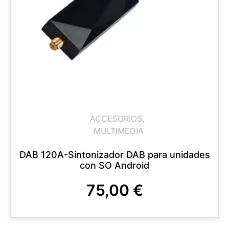
ACCESORIOS
,
MULTIMEDIA
DAB 120A-Sintonizador DAB para unidades
con SO Android
75,00
€