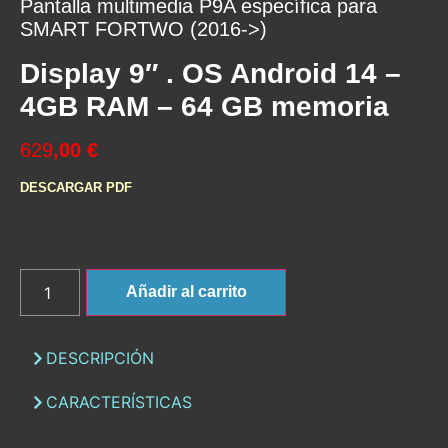
Pantalla multimedia P9A específica para
SMART FORTWO (2016->)
Display 9″ . OS Android 14 –
4GB RAM – 64 GB memoria
629
,00 €
DESCARGAR PDF
Disponible para reserva
Añadir al carrito
DESCRIPCIÓN
CARACTERÍSTICAS