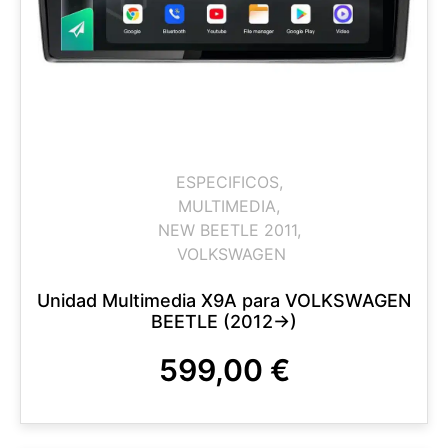
ESPECIFICOS
,
MULTIMEDIA
,
NEW BEETLE 2011
,
VOLKSWAGEN
Unidad Multimedia X9A para VOLKSWAGEN
BEETLE (2012->)
599,00
€