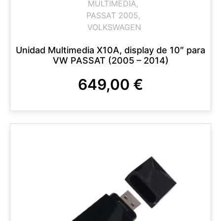
MULTIMEDIA
,
PASSAT 2005
,
VOLKSWAGEN
Unidad Multimedia X10A, display de 10″ para
VW PASSAT (2005 – 2014)
649,00
€