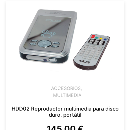
ACCESORIOS
,
MULTIMEDIA
HDD02 Reproductor multimedia para disco
duro, portátil
145,00
€