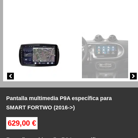
Pantalla multimedia P9A específica para
SMART FORTWO (2016->)
629,00
€