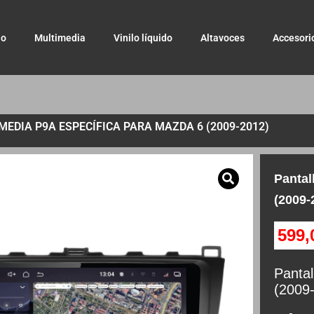
io
Multimedia
Vinilo líquido
Altavoces
Accesori
EDIA P9A ESPECÍFICA PARA MAZDA 6 (2009-2012)
Pantal
(2009-
599
Pantal
(2009