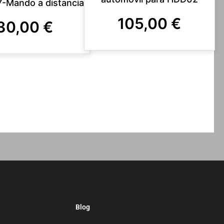
-Mando a distancia
105,00
€
30,00
€
Blog