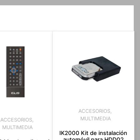
ACCESORIOS
,
MULTIMEDIA
ACCESORIOS
,
MULTIMEDIA
IK2000 Kit de instalación
automóvil para HDD02