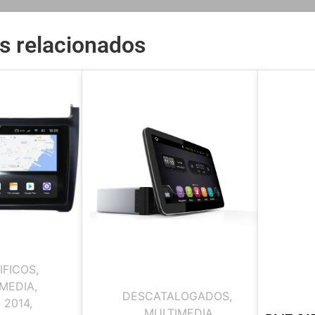
s relacionados
IFICOS
,
MEDIA
,
DESCATALOGADOS
,
 2014
,
MULTIMEDIA