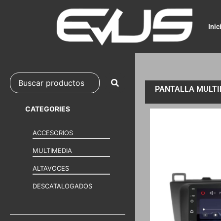
Inic
PANTALLA MULTIM
CATEGORIES
ACCESORIOS
MULTIMEDIA
ALTAVOCES
DESCATALOGADOS