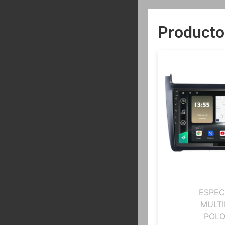
Producto
ESPEC
MULTI
POLO