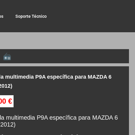
os
Soporte Técnico
la multimedia P9A específica para MAZDA 6
2012)
,00
€
la multimedia P9A específica para MAZDA 6
-2012)