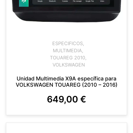
ESPECIFICOS
,
MULTIMEDIA
,
TOUAREG 2010
,
VOLKSWAGEN
Unidad Multimedia X9A específica para
VOLKSWAGEN TOUAREG (2010 – 2016)
649,00
€