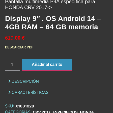
Pantalla multimedia P9A específica para
HONDA CRV 2017->
Display 9″ . OS Android 14 –
4GB RAM – 64 GB memoria
619
,00 €
DESCARGAR PDF
Añadir al carrito
DESCRIPCIÓN
CARACTERÍSTICAS
SKU:
X1631028
CATEGORÍAS:
,
,
,
CRV 2017
ESPECIFICOS
HONDA