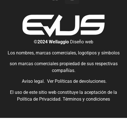
©2024 Wellaggio
Diseño web
Los nombres, marcas comerciales, logotipos y símbolos
son marcas comerciales propiedad de sus respectivas
compañías.
Aviso legal.
Ver
Políticas de devoluciones
.
El uso de este sitio web constituye la aceptación de la
Política de Privacidad.
Términos y condiciones