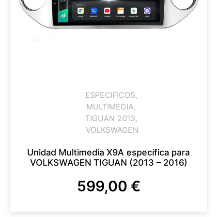
ESPECIFICOS
,
MULTIMEDIA
,
TIGUAN 2013
,
VOLKSWAGEN
Unidad Multimedia X9A específica para
VOLKSWAGEN TIGUAN (2013 – 2016)
599,00
€