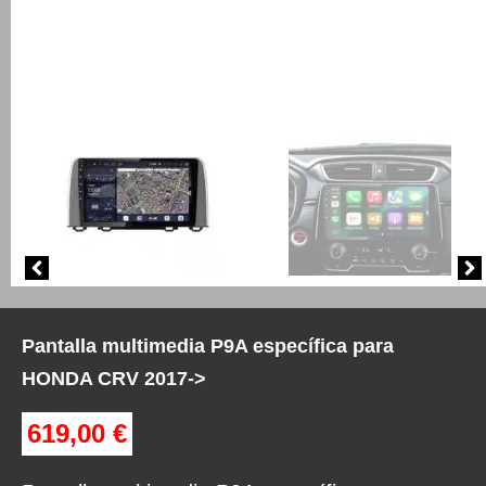
Pantalla multimedia P9A específica para
HONDA CRV 2017->
619,00
€