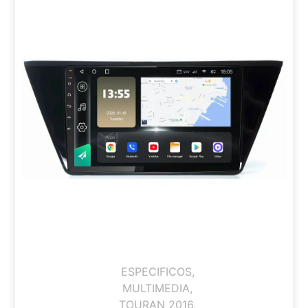
ESPECIFICOS
,
MULTIMEDIA
,
TOURAN 2016
,