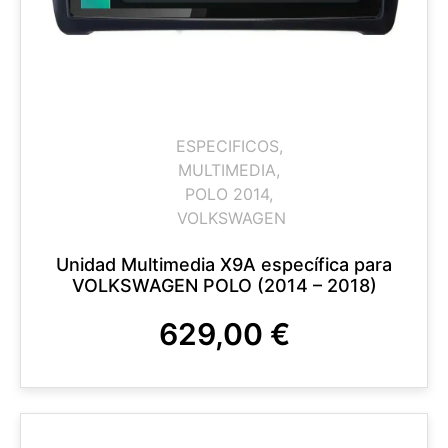
ESPECIFICOS
,
MULTIMEDIA
,
POLO 2014
,
VOLKSWAGEN
Unidad Multimedia X9A específica para
VOLKSWAGEN POLO (2014 – 2018)
629,00
€