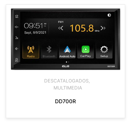
DESCATALOGADOS
,
MULTIMEDIA
DD700R