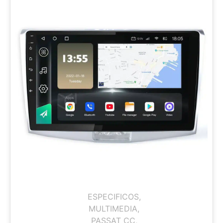
ESPECIFICOS
,
MULTIMEDIA
,
PASSAT CC
,