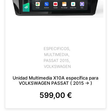
ESPECIFICOS
,
MULTIMEDIA
,
PASSAT 2015
,
VOLKSWAGEN
Unidad Multimedia X10A específica para
VOLKSWAGEN PASSAT ( 2015 -> )
599,00
€