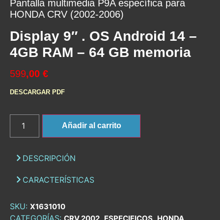
Pantalla multimedia P9A específica para
HONDA CRV (2002-2006)
Display 9″ . OS Android 14 –
4GB RAM – 64 GB memoria
599
,00 €
DESCARGAR PDF
Añadir al carrito
DESCRIPCIÓN
CARACTERÍSTICAS
SKU:
X1631010
CATEGORÍAS:
,
,
,
CRV 2002
ESPECIFICOS
HONDA