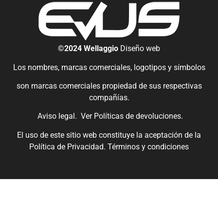
©2024 Wellaggio
Diseño web
Los nombres, marcas comerciales, logotipos y símbolos
son marcas comerciales propiedad de sus respectivas
compañías.
Aviso legal.
Ver
Políticas de devoluciones
.
El uso de este sitio web constituye la aceptación de la
Política de Privacidad.
Términos y condiciones