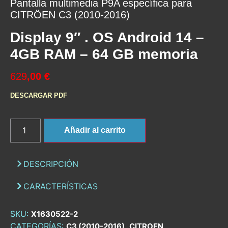
Pantalla multimedia P9A específica para
CITRÖEN C3 (2010-2016)
Display 9″ . OS Android 14 –
4GB RAM – 64 GB memoria
629
,00 €
DESCARGAR PDF
Añadir al carrito
DESCRIPCIÓN
CARACTERÍSTICAS
SKU:
X1630522-2
CATEGORÍAS:
,
,
C3 (2010-2016)
CITROEN