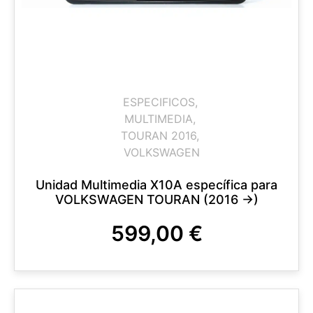
ESPECIFICOS
,
MULTIMEDIA
,
TOURAN 2016
,
VOLKSWAGEN
Unidad Multimedia X10A específica para
VOLKSWAGEN TOURAN (2016 ->)
599,00
€