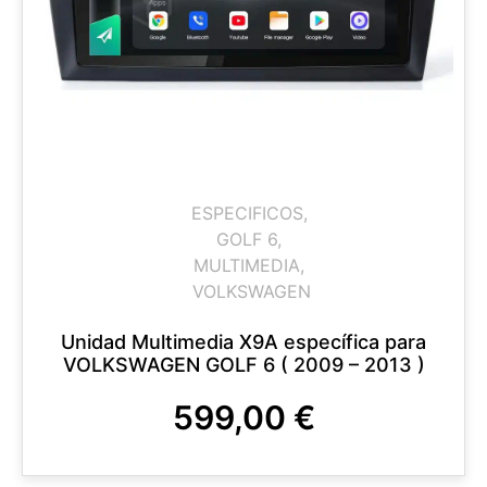
ESPECIFICOS
,
GOLF 6
,
MULTIMEDIA
,
VOLKSWAGEN
Unidad Multimedia X9A específica para
VOLKSWAGEN GOLF 6 ( 2009 – 2013 )
599,00
€