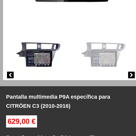
Pantalla multimedia P9A específica para
CITRÖEN C3 (2010-2016)
629,00
€