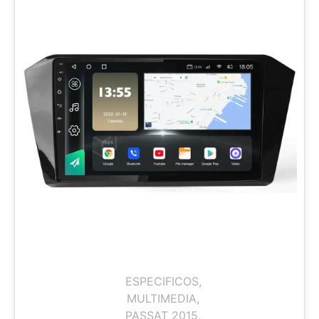
ESPECIFICOS
,
MULTIMEDIA
,
PASSAT 2015
,