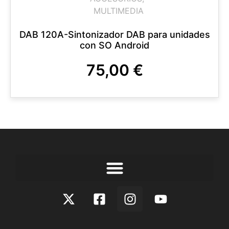
MULTIMEDIA
DAB 120A-Sintonizador DAB para unidades
con SO Android
75,00
€