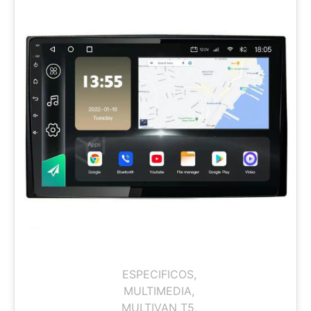
ESPECIFICOS
,
MULTIMEDIA
,
MULTIVAN T5
,