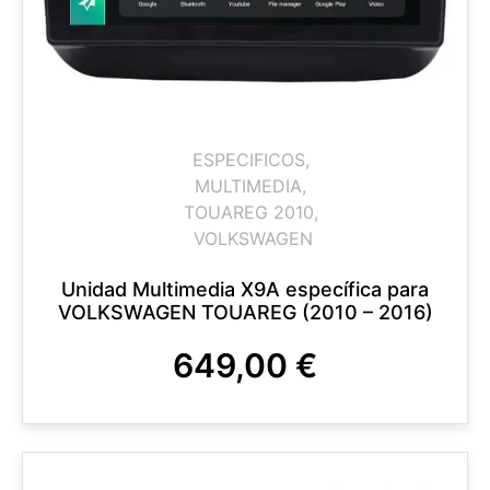
ESPECIFICOS
,
MULTIMEDIA
,
TOUAREG 2010
,
VOLKSWAGEN
Unidad Multimedia X9A específica para
VOLKSWAGEN TOUAREG (2010 – 2016)
649,00
€