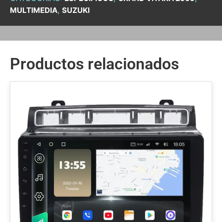
,
MULTIMEDIA
SUZUKI
Productos relacionados