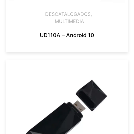
DESCATALOGADOS
,
MULTIMEDIA
UD110A – Android 10