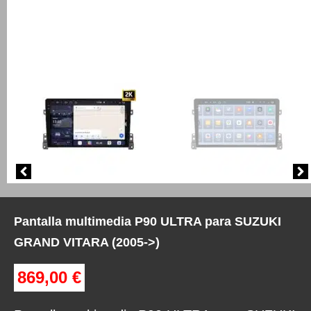
Pantalla multimedia P90 ULTRA para SUZUKI
GRAND VITARA (2005->)
869,00
€