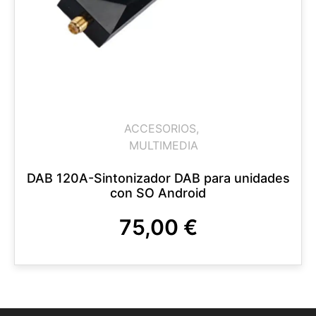
ACCESORIOS
,
MULTIMEDIA
DAB 120A-Sintonizador DAB para unidades
con SO Android
75,00
€