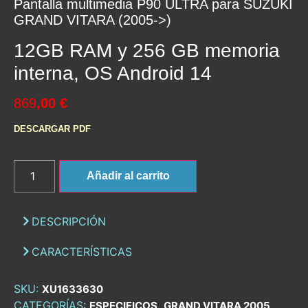
Pantalla multimedia P90 ULTRA para SUZUKI
GRAND VITARA (2005->)
12GB RAM y 256 GB memoria
interna, OS Android 14
869
,00 €
DESCARGAR PDF
Añadir al carrito
DESCRIPCIÓN
CARACTERÍSTICAS
SKU:
XU1633630
CATEGORÍAS:
,
,
ESPECIFICOS
GRAND VITARA 2005