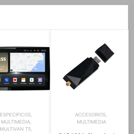
ESPECIFICOS
,
ACCESORIOS
,
MULTIMEDIA
,
MULTIMEDIA
MULTIVAN T5
,