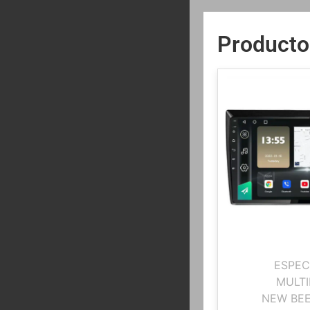
Producto
ESPEC
MULTI
NEW BEE