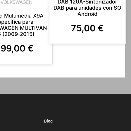
DAB 120A-Sintonizador
VOLKSWAGEN
DAB para unidades con SO
Android
d Multimedia X9A
specífica para
75,00
€
WAGEN MULTIVAN
 (2009-2015)
599,00
€
Blog