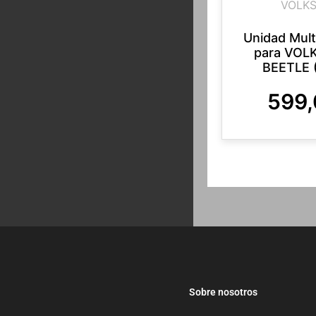
VOLK
Unidad Mul
para VO
BEETLE 
599
Sobre nosotros