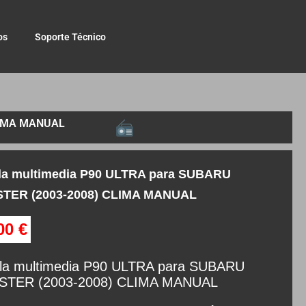
os
Soporte Técnico
LIMA MANUAL
lla multimedia P90 ULTRA para SUBARU
TER (2003-2008) CLIMA MANUAL
,00
€
lla multimedia P90 ULTRA para SUBARU
TER (2003-2008) CLIMA MANUAL