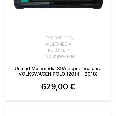
ESPECIFICOS
,
MULTIMEDIA
,
POLO 2014
,
VOLKSWAGEN
Unidad Multimedia X9A específica para
VOLKSWAGEN POLO (2014 – 2018)
629,00
€