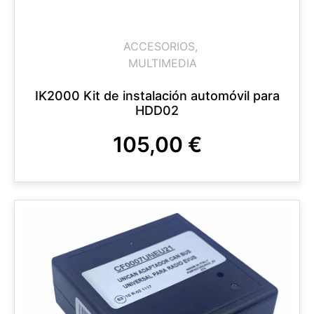
ACCESORIOS
,
MULTIMEDIA
IK2000 Kit de instalación automóvil para
HDD02
105,00
€