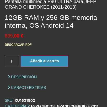
Pantalla multimedia P90 ULTRA para JEEP
GRAND CHEROKEE (2011-2013)
12GB RAM y 256 GB memoria
interna, OS Android 14
899
,00 €
DESCARGAR PDF
Añadir al carrito
DESCRIPCIÓN
CARACTERÍSTICAS
SKU:
XU1631502
CATEGORÍAS:
,
,
ESPECIFICOS
GRAND CHEROKEE 2011