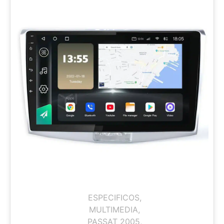
ESPECIFICOS
,
MULTIMEDIA
,
PASSAT 2005
,