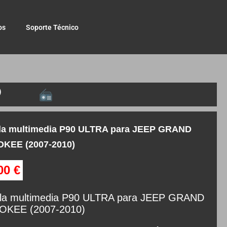
os
Soporte Técnico
)
lla multimedia P90 ULTRA para JEEP GRAND
KEE (2007-2010)
,00
€
lla multimedia P90 ULTRA para JEEP GRAND
KEE (2007-2010)