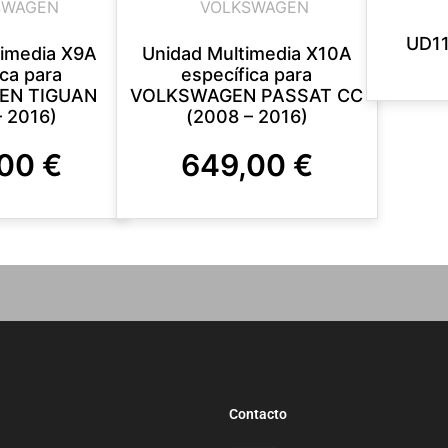
SWAGEN
VOLKSWAGEN
UD11
timedia X9A
Unidad Multimedia X10A
ica para
específica para
EN TIGUAN
VOLKSWAGEN PASSAT CC
– 2016)
(2008 – 2016)
,00
€
649,00
€
Contacto