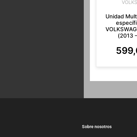
VOLK
Unidad Mul
específ
VOLKSWAG
(2013 
599
Sobre nosotros