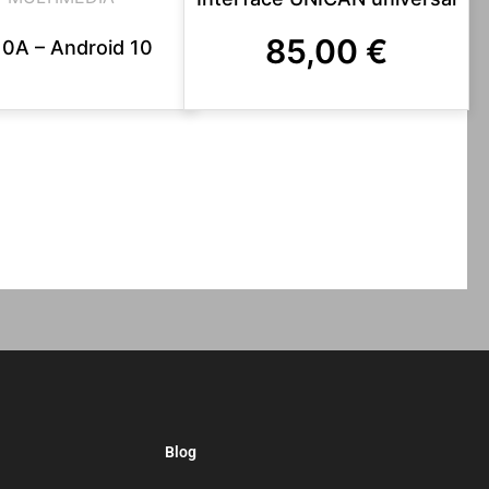
85,00
€
0A – Android 10
Blog