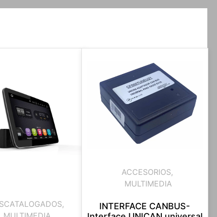
ACCESORIOS
,
MULTIMEDIA
SCATALOGADOS
,
INTERFACE CANBUS-
MULTIMEDIA
Interface UNICAN universal