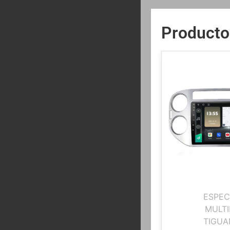
Producto
ESPEC
MULTI
TIGUA