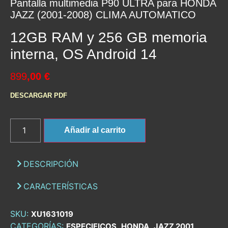
Pantalla multimedia P90 ULTRA para HONDA
JAZZ (2001-2008) CLIMA AUTOMATICO
12GB RAM y 256 GB memoria
interna, OS Android 14
899
,00 €
DESCARGAR PDF
Añadir al carrito
DESCRIPCIÓN
CARACTERÍSTICAS
SKU:
XU1631019
CATEGORÍAS:
,
,
,
ESPECIFICOS
HONDA
JAZZ 2001