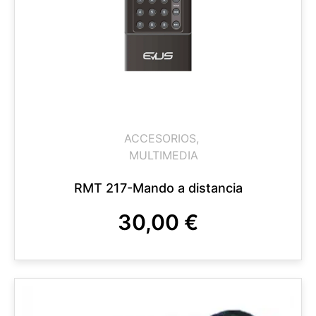
ACCESORIOS
,
MULTIMEDIA
RMT 217-Mando a distancia
30,00
€