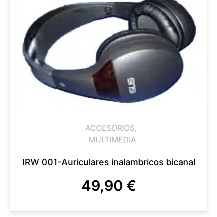
ACCESORIOS
,
MULTIMEDIA
IRW 001-Auriculares inalambricos bicanal
49,90
€