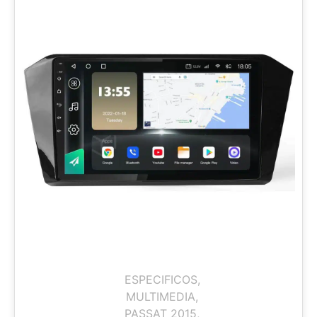
ESPECIFICOS
,
MULTIMEDIA
,
PASSAT 2015
,