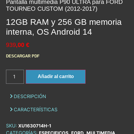
Pantalla multimedia P90 ULTRA para FORD
TOURNEO CUSTOM (2012-2017)
12GB RAM y 256 GB memoria
interna, OS Android 14
939
,00 €
DESCARGAR PDF
Añadir al carrito
DESCRIPCIÓN
CARACTERÍSTICAS
SKU:
XU1630714H-1
CATEGORÍAS:
,
,
,
ESPECIFICOS
FORD
MULTIMEDIA