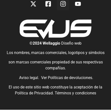
©2024 Wellaggio
Diseño web
Los nombres, marcas comerciales, logotipos y símbolos
son marcas comerciales propiedad de sus respectivas
compañías.
Aviso legal.
Ver
Políticas de devoluciones
.
El uso de este sitio web constituye la aceptación de la
Política de Privacidad.
Términos y condiciones