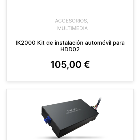
ACCESORIOS
,
MULTIMEDIA
IK2000 Kit de instalación automóvil para
HDD02
105,00
€