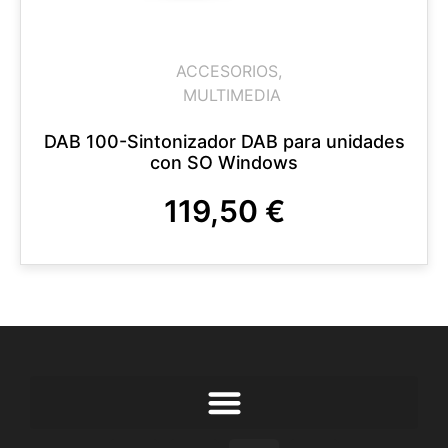
ACCESORIOS
,
MULTIMEDIA
DAB 100-Sintonizador DAB para unidades
con SO Windows
119,50
€