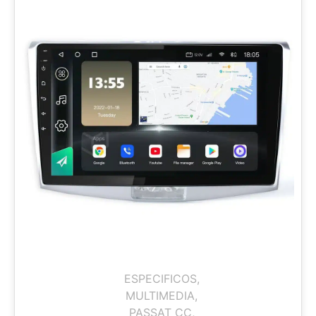
ESPECIFICOS
,
MULTIMEDIA
,
PASSAT CC
,