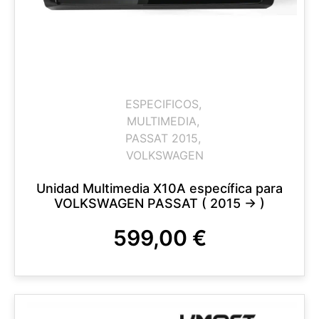
ESPECIFICOS
,
MULTIMEDIA
,
PASSAT 2015
,
VOLKSWAGEN
Unidad Multimedia X10A específica para
VOLKSWAGEN PASSAT ( 2015 -> )
599,00
€