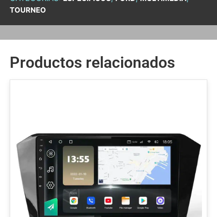
TOURNEO
Productos relacionados