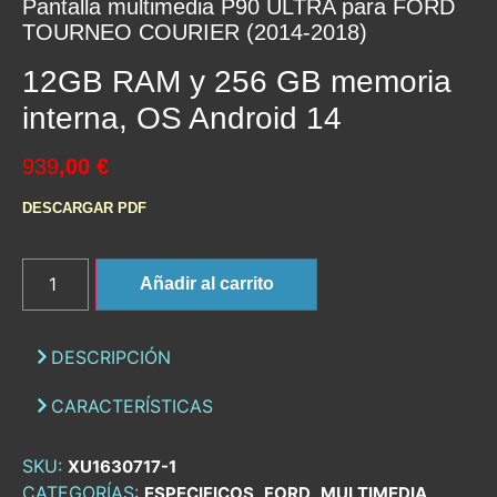
Pantalla multimedia P90 ULTRA para FORD
TOURNEO COURIER (2014-2018)
12GB RAM y 256 GB memoria
interna, OS Android 14
939
,00 €
DESCARGAR PDF
Añadir al carrito
DESCRIPCIÓN
CARACTERÍSTICAS
SKU:
XU1630717-1
CATEGORÍAS:
,
,
,
ESPECIFICOS
FORD
MULTIMEDIA