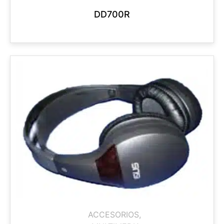
DD700R
ACCESORIOS
,