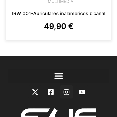
MULTIMEDIA
IRW 001-Auriculares inalambricos bicanal
49,90
€