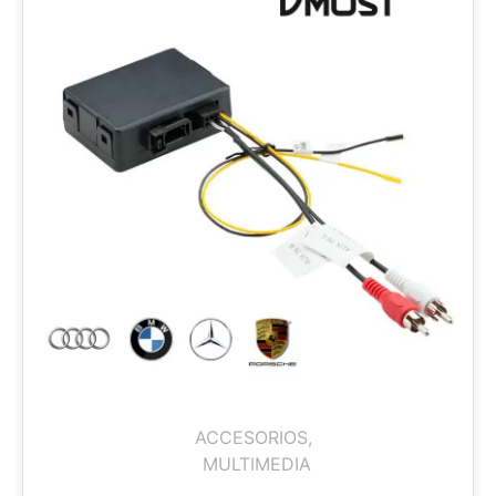
ACCESORIOS
,
MULTIMEDIA