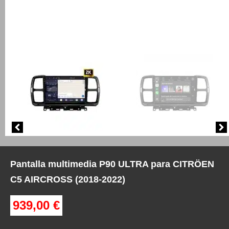
Pantalla multimedia P90 ULTRA para CITRÖEN
C5 AIRCROSS (2018-2022)
939,00
€