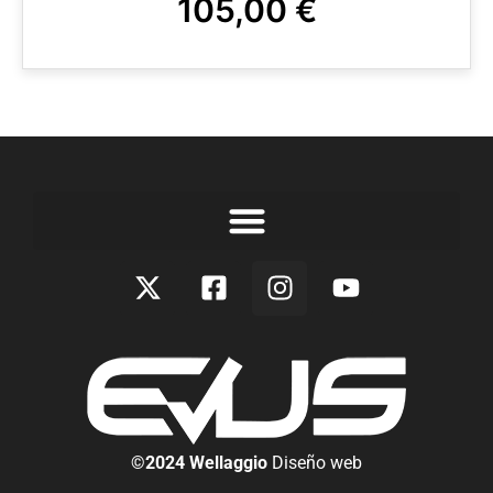
105,00
€
©2024 Wellaggio
Diseño web