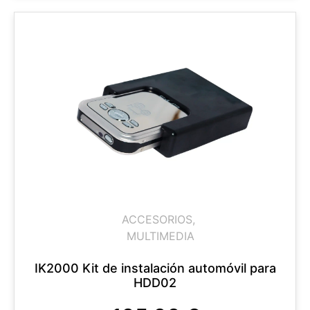
ACCESORIOS
,
MULTIMEDIA
IK2000 Kit de instalación automóvil para
HDD02