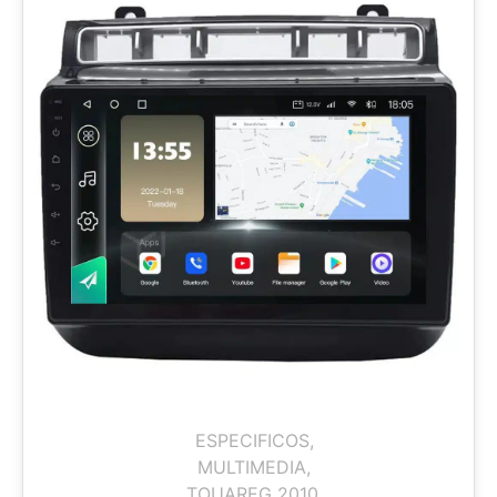
ESPECIFICOS
,
MULTIMEDIA
,
TOUAREG 2010
,