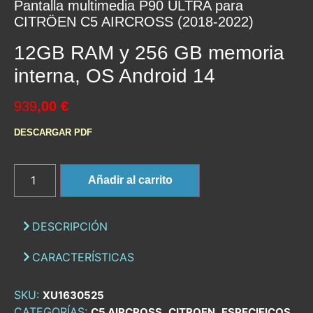
Pantalla multimedia P90 ULTRA para
CITRÖEN C5 AIRCROSS (2018-2022)
12GB RAM y 256 GB memoria
interna, OS Android 14
939
,00 €
DESCARGAR PDF
Añadir al carrito
DESCRIPCIÓN
CARACTERÍSTICAS
SKU:
XU1630525
CATEGORÍAS:
,
,
,
C5 AIRCROSS
CITROEN
ESPECIFICOS