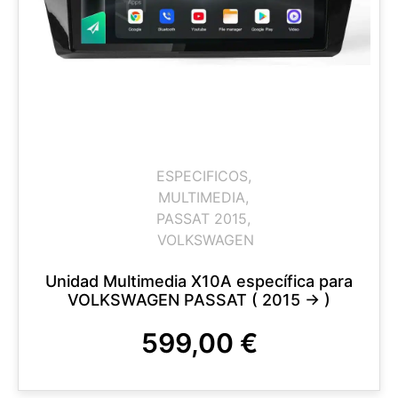
ESPECIFICOS
,
MULTIMEDIA
,
PASSAT 2015
,
VOLKSWAGEN
Unidad Multimedia X10A específica para
VOLKSWAGEN PASSAT ( 2015 -> )
599,00
€