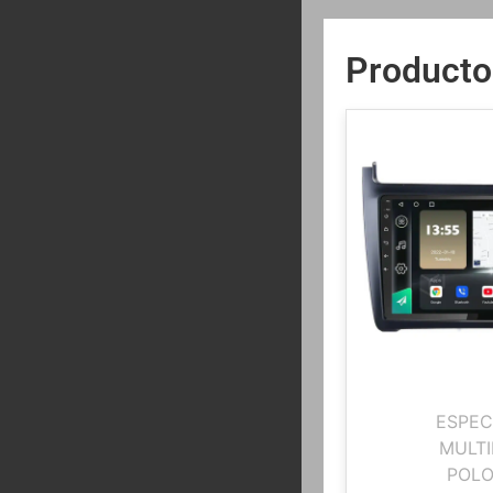
Producto
ESPEC
MULTI
POLO