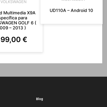
VOLKSWAGEN
UD110A – Android 10
d Multimedia X9A
specífica para
WAGEN GOLF 6 (
009 – 2013 )
599,00
€
Blog