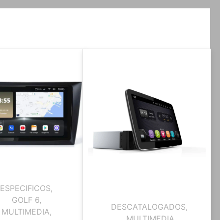
ESPECIFICOS
,
GOLF 6
,
DESCATALOGADOS
,
MULTIMEDIA
,
MULTIMEDIA