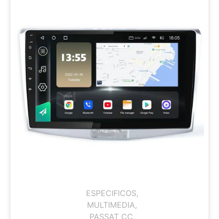
ESPECIFICOS
,
MULTIMEDIA
,
PASSAT CC
,