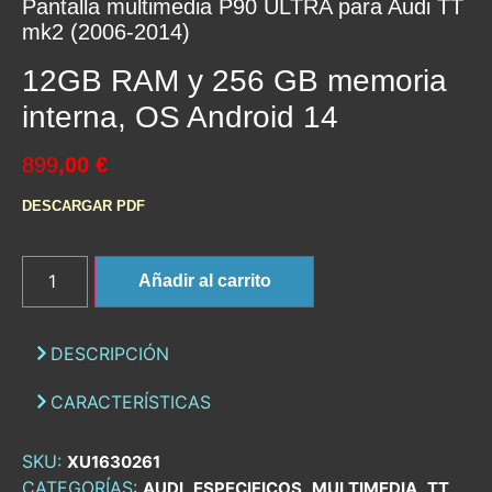
Pantalla multimedia P90 ULTRA para Audi TT
mk2 (2006-2014)
12GB RAM y 256 GB memoria
interna, OS Android 14
899
,00 €
DESCARGAR PDF
Añadir al carrito
DESCRIPCIÓN
CARACTERÍSTICAS
SKU:
XU1630261
CATEGORÍAS:
,
,
,
AUDI
ESPECIFICOS
MULTIMEDIA
TT