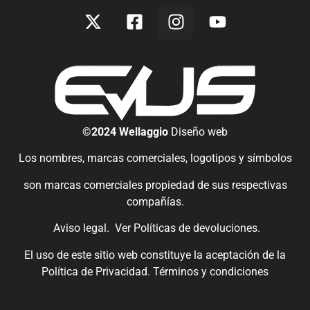
©2024 Wellaggio
Diseño web
Los nombres, marcas comerciales, logotipos y símbolos
son marcas comerciales propiedad de sus respectivas
compañías.
Aviso legal.
Ver
Políticas de devoluciones
.
El uso de este sitio web constituye la aceptación de la
Política de Privacidad.
Términos y condiciones