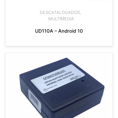
DESCATALOGADOS
,
MULTIMEDIA
UD110A – Android 10