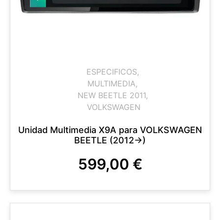
ESPECIFICOS
,
MULTIMEDIA
,
NEW BEETLE 2011
,
VOLKSWAGEN
Unidad Multimedia X9A para VOLKSWAGEN
BEETLE (2012->)
599,00
€