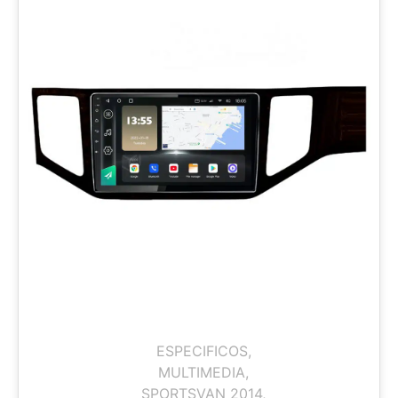
ESPECIFICOS
,
MULTIMEDIA
,
SPORTSVAN 2014
,