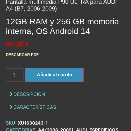
Pantalla multimedia P90 ULTRA para AUDI
A4 (B7, 2006-2009)
12GB RAM y 256 GB memoria
interna, OS Android 14
899
,00 €
DESCARGAR PDF
Añadir al carrito
DESCRIPCIÓN
CARACTERÍSTICAS
SKU:
XU1630243-1
CATEGORÍAS:
,
,
,
A4 (2006-2009)
AUDI
ESPECIFICOS