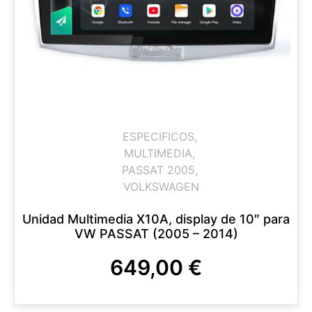
ESPECIFICOS
,
MULTIMEDIA
,
PASSAT 2005
,
VOLKSWAGEN
Unidad Multimedia X10A, display de 10″ para
VW PASSAT (2005 – 2014)
649,00
€