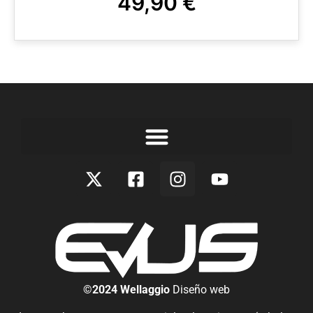
49,90
€
©2024 Wellaggio
Diseño web