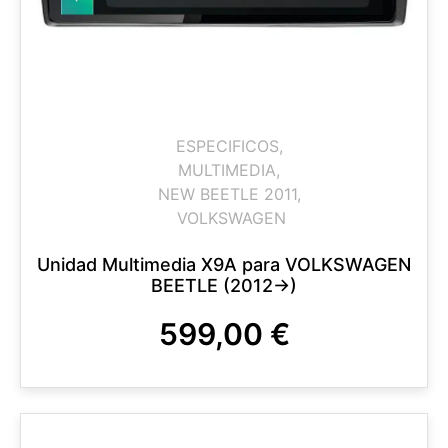
ESPECIFICOS
,
MULTIMEDIA
,
NEW BEETLE 2011
,
VOLKSWAGEN
Unidad Multimedia X9A para VOLKSWAGEN
BEETLE (2012->)
599,00
€