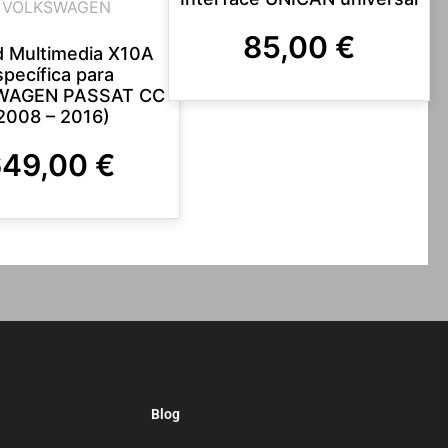
VOLKSWAGEN
85,00
€
d Multimedia X10A
specífica para
WAGEN PASSAT CC
2008 – 2016)
649,00
€
Blog