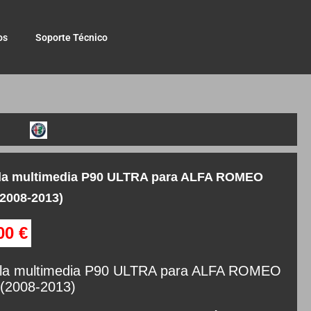
os
Soporte Técnico
lla multimedia P90 ULTRA para ALFA ROMEO
2008-2013)
,00
€
lla multimedia P90 ULTRA para ALFA ROMEO
(2008-2013)