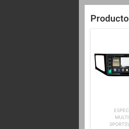
Producto
ESPEC
MULTI
SPORTSV