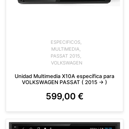
ESPECIFICOS
,
MULTIMEDIA
,
PASSAT 2015
,
VOLKSWAGEN
Unidad Multimedia X10A específica para
VOLKSWAGEN PASSAT ( 2015 -> )
599,00
€