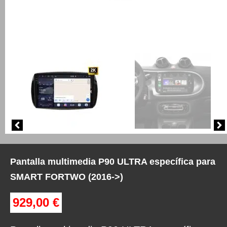
Pantalla multimedia P90 ULTRA específica para
SMART FORTWO (2016->)
929,00
€