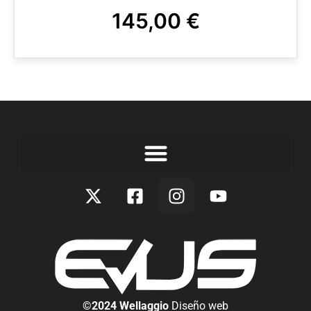
145,00
€
©2024 Wellaggio
Diseño web