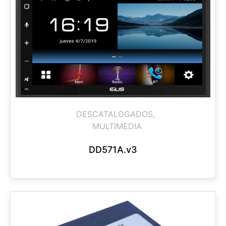
DESCATALOGADOS
,
MULTIMEDIA
DD571A.v3