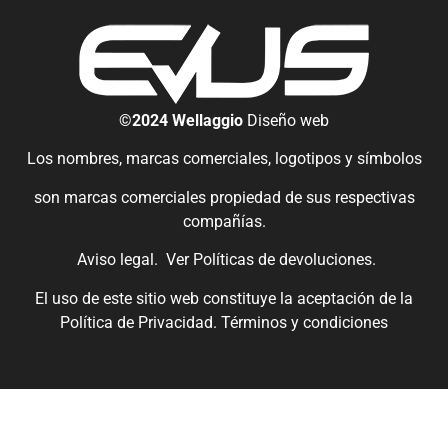
©2024 Wellaggio
Diseño web
Los nombres, marcas comerciales, logotipos y símbolos
son marcas comerciales propiedad de sus respectivas
compañías.
Aviso legal.
Ver
Políticas de devoluciones
.
El uso de este sitio web constituye la aceptación de la
Política de Privacidad.
Términos y condiciones