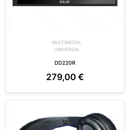
MULTIMEDIA
,
UNIVERSAL
DD220R
279,00
€