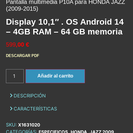
Pantalla multimedia P10A para HONDA JAZZ
(2009-2015)
Display 10,1″ . OS Android 14
– 4GB RAM – 64 GB memoria
599
,00 €
DESCARGAR PDF
Añadir al carrito
DESCRIPCIÓN
CARACTERÍSTICAS
SKU:
X1631020
CATEGORÍAS:
,
,
,
ESPECIFICOS
HONDA
JAZZ 2009