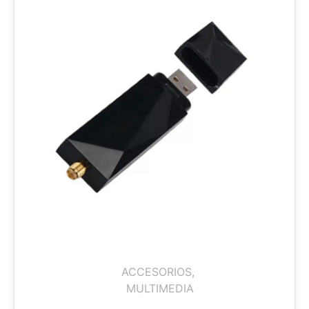
ACCESORIOS
,
MULTIMEDIA