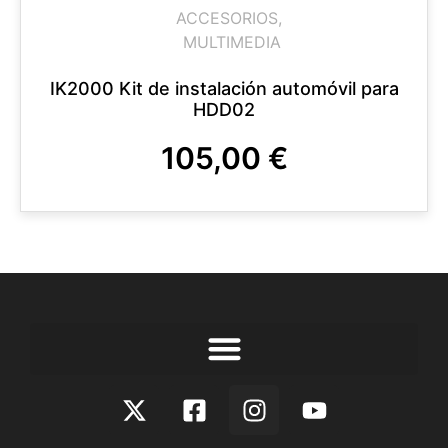
ACCESORIOS
,
MULTIMEDIA
IK2000 Kit de instalación automóvil para
HDD02
105,00
€