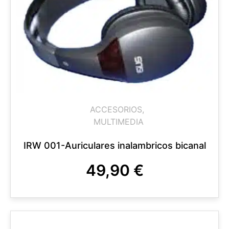
ACCESORIOS
,
MULTIMEDIA
IRW 001-Auriculares inalambricos bicanal
49,90
€