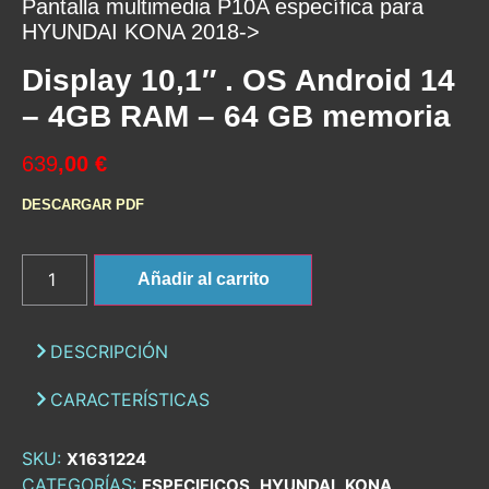
Pantalla multimedia P10A específica para
HYUNDAI KONA 2018->
Display 10,1″ . OS Android 14
– 4GB RAM – 64 GB memoria
639
,00 €
DESCARGAR PDF
Añadir al carrito
DESCRIPCIÓN
CARACTERÍSTICAS
SKU:
X1631224
CATEGORÍAS:
,
,
,
ESPECIFICOS
HYUNDAI
KONA