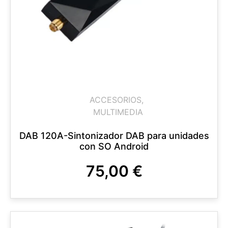
ACCESORIOS
,
MULTIMEDIA
DAB 120A-Sintonizador DAB para unidades
con SO Android
75,00
€