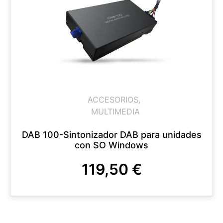
ACCESORIOS
,
MULTIMEDIA
DAB 100-Sintonizador DAB para unidades
con SO Windows
119,50
€