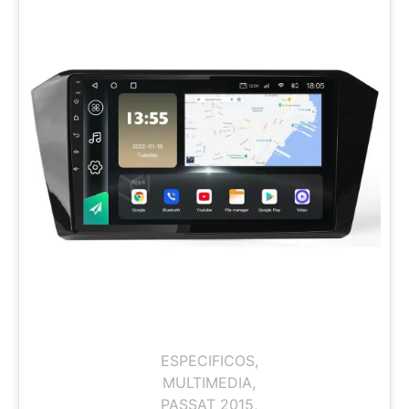
ESPECIFICOS
,
MULTIMEDIA
,
PASSAT 2015
,