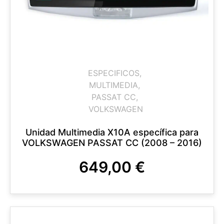
ESPECIFICOS
,
MULTIMEDIA
,
PASSAT CC
,
VOLKSWAGEN
Unidad Multimedia X10A específica para
VOLKSWAGEN PASSAT CC (2008 – 2016)
649,00
€