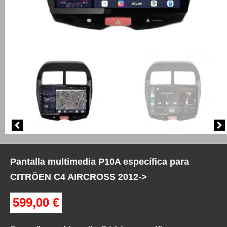
Pantalla multimedia P10A específica para
CITRÖEN C4 AIRCROSS 2012->
599,00
€