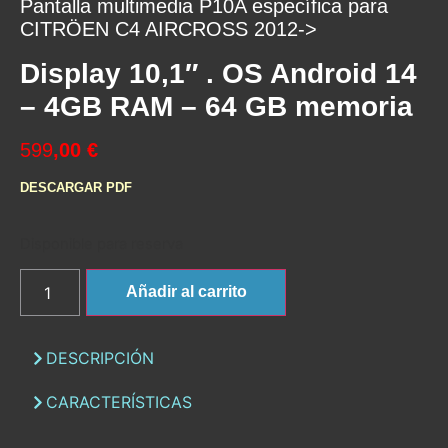
Pantalla multimedia P10A específica para
CITRÖEN C4 AIRCROSS 2012->
Display 10,1″ . OS Android 14
– 4GB RAM – 64 GB memoria
599
,00 €
DESCARGAR PDF
Disponible para reserva
Añadir al carrito
DESCRIPCIÓN
CARACTERÍSTICAS