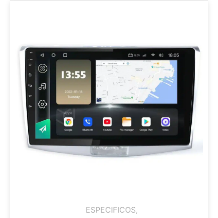
ESPECIFICOS
,