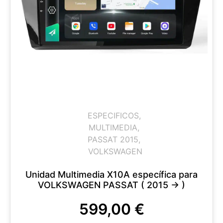
ESPECIFICOS
,
MULTIMEDIA
,
PASSAT 2015
,
VOLKSWAGEN
Unidad Multimedia X10A específica para
VOLKSWAGEN PASSAT ( 2015 -> )
599,00
€