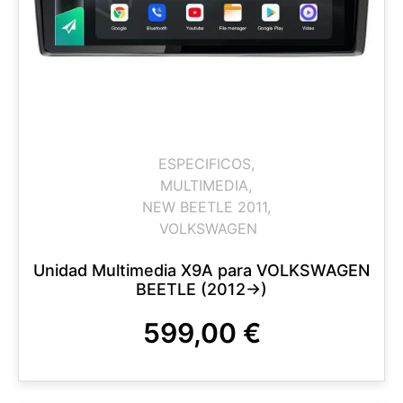
ESPECIFICOS
,
MULTIMEDIA
,
NEW BEETLE 2011
,
VOLKSWAGEN
Unidad Multimedia X9A para VOLKSWAGEN
BEETLE (2012->)
599,00
€