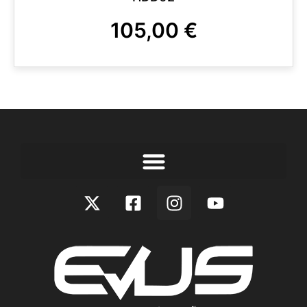
105,00
€