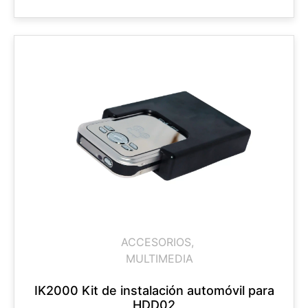
ACCESORIOS
,
MULTIMEDIA
IK2000 Kit de instalación automóvil para
HDD02