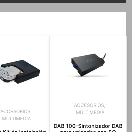
ACCESORIOS
,
ACCESORIOS
,
MULTIMEDIA
MULTIMEDIA
DAB 100-Sintonizador DAB