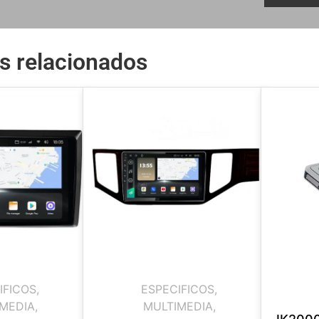
s relacionados
IFICOS
,
ESPECIFICOS
,
MEDIA
,
MULTIMEDIA
,