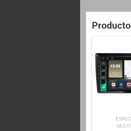
Producto
ESPEC
MULTI