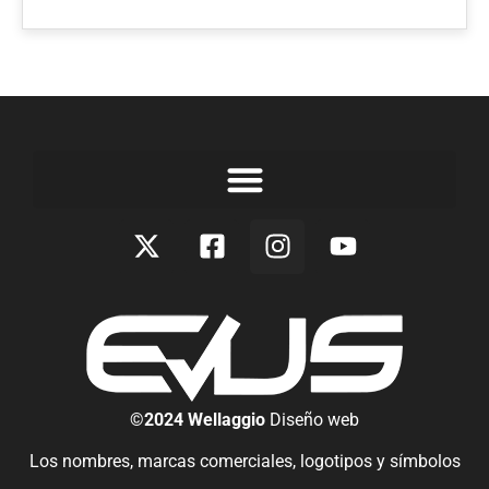
©2024 Wellaggio
Diseño web
Los nombres, marcas comerciales, logotipos y símbolos