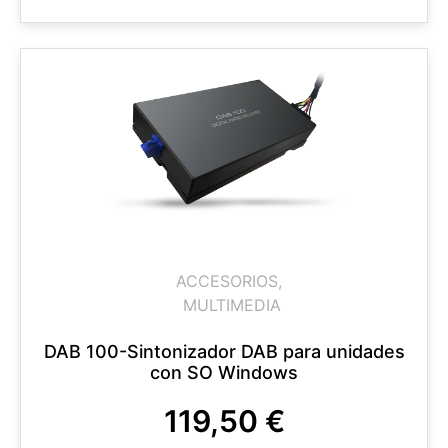
ACCESORIOS
,
MULTIMEDIA
DAB 100-Sintonizador DAB para unidades
con SO Windows
119,50
€