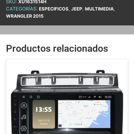
SKU:
XU1631514H
CATEGORÍAS:
,
,
,
ESPECIFICOS
JEEP
MULTIMEDIA
WRANGLER 2015
Productos relacionados