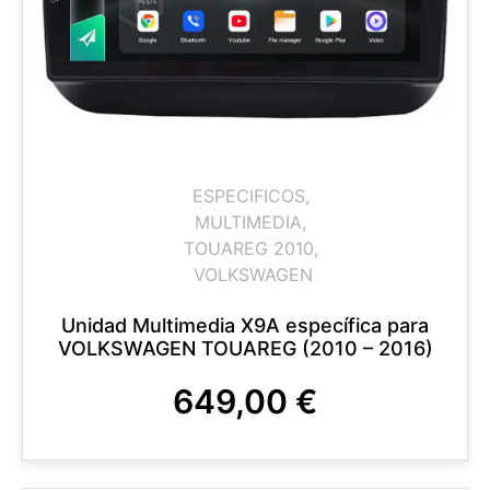
ESPECIFICOS
,
MULTIMEDIA
,
TOUAREG 2010
,
VOLKSWAGEN
Unidad Multimedia X9A específica para
VOLKSWAGEN TOUAREG (2010 – 2016)
649,00
€