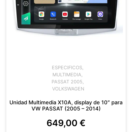
ESPECIFICOS
,
MULTIMEDIA
,
PASSAT 2005
,
VOLKSWAGEN
Unidad Multimedia X10A, display de 10″ para
VW PASSAT (2005 – 2014)
649,00
€